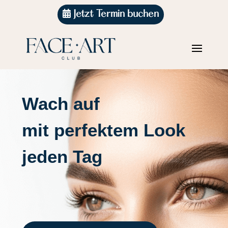
Jetzt Termin buchen
Wach auf
mit perfektem Look
jeden Tag