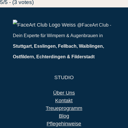
5/5 - (3 votes)
@FaceArt Club -
Dein Experte für Wimpern & Augenbrauen in
Stuttgart, Esslingen, Fellbach, Waiblingen,
Ostfildern, Echterdingen & Filderstadt
STUDIO
Über Uns
Kontakt
Treueprogramm
Blog
Pflegehinweise