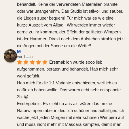
behandelt. Keine der verwendeten Materialien brannte 
oder war unangenehm. Das Studio ist stilvoll und sauber, 
die Liegen super bequem! Für mich war es wie eine 
kurze Auszeit vom Alltag.  Wir werden immer wieder 
gerne zu ihr kommen, der Effekt der gelifteten Wimpern 
ist der Hammer! Direkt nach dem Aufstehen strahlen jetzt 
die Augen mit der Sonne um die Wette!!
M
vor 1 Jahr
Erstmal: ich wurde sooo lieb 
aufgenommen, beraten und behandelt. Hab mich sehr 
wohl gefühlt.
Hab mich für die 1:1 Variante entschieden, weil ich es 
natürlich haben wollte. Das waren echt sehr entspannte 
2h. 😀
Endergebnis: Es sieht so aus als wären das meine 
Naturwimpern aber in deutlich schöner und auffälliger. Ich 
wache jetzt jeden Morgen mit sehr schönen Wimpern auf 
und muss nicht mehr mit Mascara kämpfen, damit man 