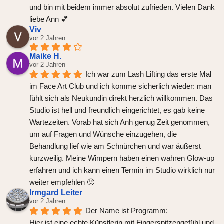
und bin mit beidem immer absolut zufrieden. Vielen Dank 
liebe Ann 💕
Viv
vor 2 Jahren
Maike H.
vor 2 Jahren
Ich war zum Lash Lifting das erste Mal 
im Face Art Club und ich komme sicherlich wieder: man 
fühlt sich als Neukundin direkt herzlich willkommen. Das 
Studio ist hell und freundlich eingerichtet, es gab keine 
Wartezeiten. Vorab hat sich Anh genug Zeit genommen, 
um auf Fragen und Wünsche einzugehen, die 
Behandlung lief wie am Schnürchen und war äußerst 
kurzweilig. Meine Wimpern haben einen wahren Glow-up 
erfahren und ich kann einen Termin im Studio wirklich nur 
weiter empfehlen 🙂
Irmgard Leiter
vor 2 Jahren
Der Name ist Programm:
Hier ist eine echte Künstlerin mit Fingerspitzengefühl und 