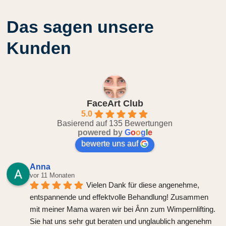
Das sagen unsere
Kunden
FaceArt Club
5.0
Basierend auf 135 Bewertungen
powered by
G
o
o
g
l
e
bewerte uns auf
Anna
vor 11 Monaten
Vielen Dank für diese angenehme, 
entspannende und effektvolle Behandlung! Zusammen 
mit meiner Mama waren wir bei Ânn zum Wimpernlifting. 
Sie hat uns sehr gut beraten und unglaublich angenehm 