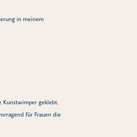
ngerung in meinem
ne Kunstwimper geklebt.
vorragend für Frauen die