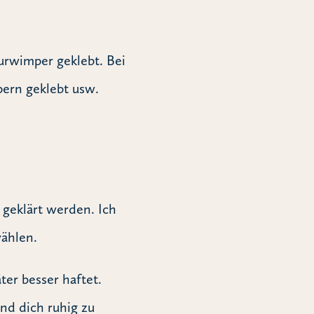
rwimper geklebt. Bei
ern geklebt usw.
 geklärt werden. Ich
wählen.
ter besser haftet.
nd dich ruhig zu