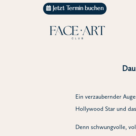
Jetzt Termin buchen
Dau
Ein verzaubernder Auge
Hollywood Star und das 
Denn schwungvolle, vol