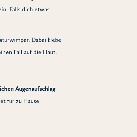
n. Falls dich etwas
aturwimper. Dabei klebe
nen Fall auf die Haut.
ichen Augenaufschlag
ket für zu Hause