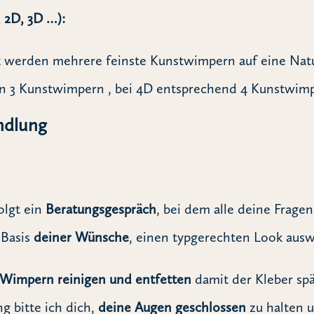
 2D, 3D …):
 werden mehrere feinste Kunstwimpern auf eine Natu
n 3 Kunstwimpern , bei 4D entsprechend 4 Kunstwimp
ndlung
olgt ein
Beratungsgespräch
, bei dem alle deine Fragen
 Basis
deiner Wünsche
, einen typgerechten Look aus
Wimpern reinigen und entfetten
damit der Kleber spä
 bitte ich dich,
deine Augen geschlossen
zu halten u