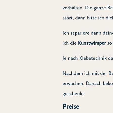
verhalten. Die ganze B
stört, dann bitte ich di
Ich separiere dann dei
ich die
Kunstwimper
so 
Je nach Klebetechnik d
Nachdem ich mit der Be
erwachen. Danach bek
geschenkt
Preise