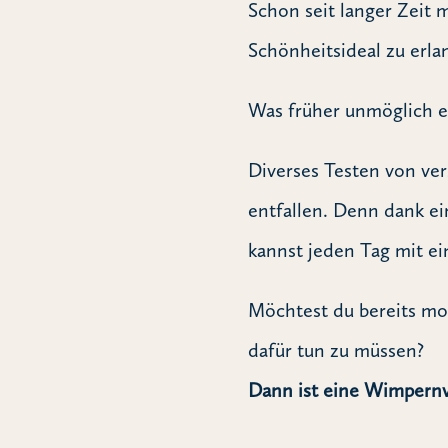
Schon seit langer Zeit 
Schönheitsideal zu erla
Was früher unmöglich er
Diverses Testen von ve
entfallen. Denn dank ei
kannst jeden Tag mit e
Möchtest du bereits mo
dafür tun zu müssen?
Dann ist eine Wimpernv