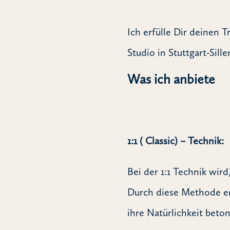
Ich erfülle Dir deinen 
Studio in Stuttgart-Sill
Was ich anbiete
1:1 ( Classic) – Technik:
Bei der 1:1 Technik wir
Durch diese Methode ent
ihre Natürlichkeit bet