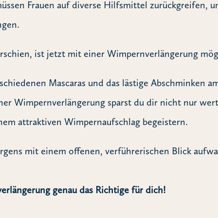
müssen Frauen auf diverse Hilfsmittel zurückgreifen, u
ngen.
schien, ist jetzt mit einer Wimpernverlängerung mög
rschiedenen Mascaras und das lästige Abschminken a
ner Wimpernverlängerung sparst du dir nicht nur wert
inem attraktiven Wimpernaufschlag begeistern.
rgens mit einem offenen, verführerischen Blick auf
erlängerung genau das Richtige für dich!