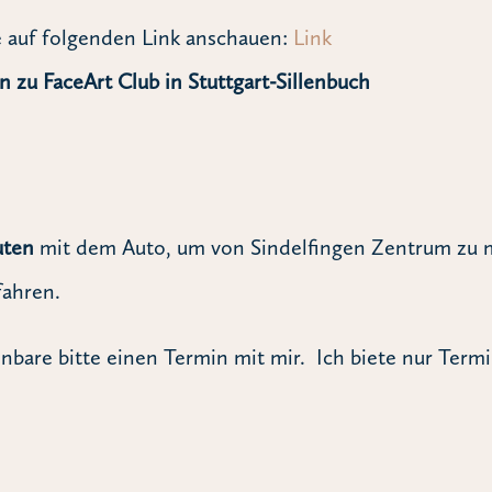
e auf folgenden Link anschauen:
Link
n zu FaceArt Club in Stuttgart-Sillenbuch
uten
mit dem Auto, um von Sindelfingen Zentrum zu 
fahren.
nbare bitte einen Termin mit mir. Ich biete nur Term