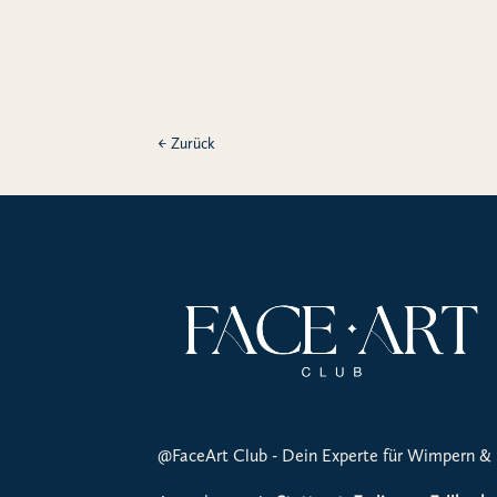
←
Zurück
@FaceArt Club - Dein Experte für Wimpern &