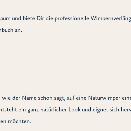
Traum und biete Dir die professionelle Wimpernverlä
enbuch an.
d, wie der Name schon sagt, auf eine Naturwimper ei
steht ein ganz natürlicher Look und eignet sich her
onen möchten.