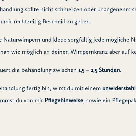
ehandlung sollte nicht schmerzen oder unangenehm sei
ch mir rechtzeitig Bescheid zu geben.
ne Naturwimpern und klebe sorgfältig jede mögliche N
nah wie möglich an deinen Wimpernkranz aber auf kei
auert die Behandlung zwischen
1,5 – 2,5 Stunden
.
handlung fertig bin, wirst du mit einem
unwiderstehl
ommst du von mir
Pflegehinweise
, sowie ein Pflegepa