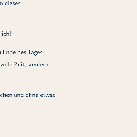
m dieses
lich!
m Ende des Tages
volle Zeit, sondern
wachen und ohne etwas