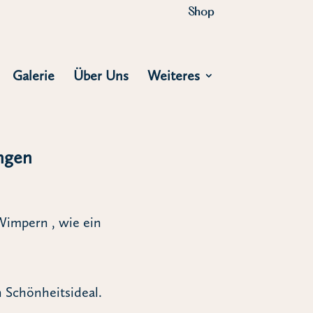
Shop
Galerie
Über Uns
Weiteres
ngen
Wimpern , wie ein
 Schönheitsideal.