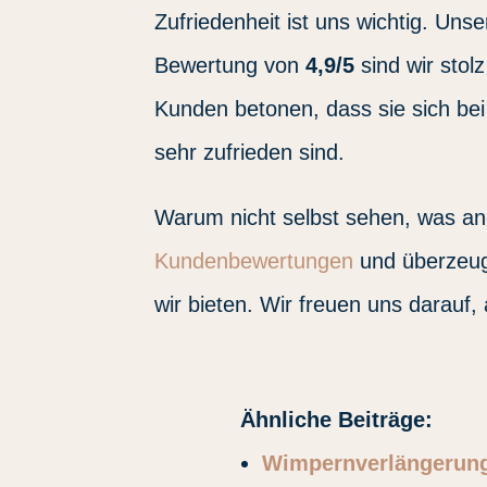
Zufriedenheit ist uns wichtig. Un
Bewertung von
4,9/5
sind wir stol
Kunden betonen, dass sie sich be
sehr zufrieden sind.
Warum nicht selbst sehen, was a
Kundenbewertungen
und überzeuge
wir bieten. Wir freuen uns darauf
Ähnliche Beiträge:
Wimpernverlängerung 