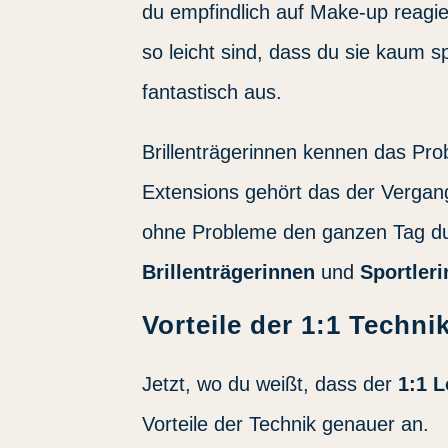
du empfindlich auf Make-up reagi
so leicht sind, dass du sie kaum s
fantastisch aus.
Brillenträgerinnen kennen das Pr
Extensions gehört das der Vergang
ohne Probleme den ganzen Tag d
Brillenträgerinnen
und
Sportler
Vorteile der 1:1 Techni
Jetzt, wo du weißt, dass der
1:1 
Vorteile der Technik genauer an.