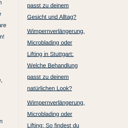
n
passt zu deinem
e
Gesicht und Alltag?
are
Wimpernverlängerung,
n!
Microblading oder
Lifting in Stuttgart:
Welche Behandlung
passt zu deinem
e,
natürlichen Look?
Wimpernverlängerung,
Microblading oder
n
Lifting: So findest du