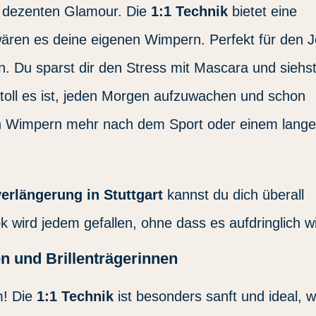
n dezenten Glamour. Die
1:1 Technik
bietet eine
 wären es deine eigenen Wimpern. Perfekt für den J
. Du sparst dir den Stress mit Mascara und siehs
ie toll es ist, jeden Morgen aufzuwachen und schon
ten Wimpern mehr nach dem Sport oder einem lang
rlängerung in Stuttgart
kannst du dich überall
k wird jedem gefallen, ohne dass es aufdringlich wi
n und Brillenträgerinnen
m! Die
1:1 Technik
ist besonders sanft und ideal, 