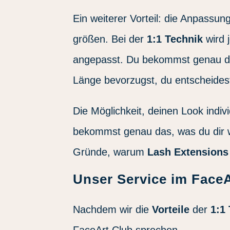
Ein weiterer Vorteil: die Anpassu
größen. Bei der
1:1 Technik
wird 
angepasst. Du bekommst genau d
Länge bevorzugst, du entscheides
Die Möglichkeit, deinen Look indi
bekommst genau das, was du dir w
Gründe, warum
Lash Extensions 
Unser Service im Face
Nachdem wir die
Vorteile
der
1:1
FaceArt Club sprechen.