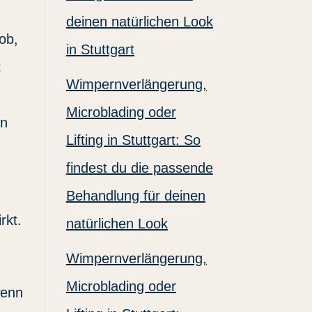
deinen natürlichen Look
ob,
in Stuttgart
t
Wimpernverlängerung,
Microblading oder
en
Lifting in Stuttgart: So
findest du die passende
Behandlung für deinen
rkt.
natürlichen Look
Wimpernverlängerung,
Microblading oder
wenn