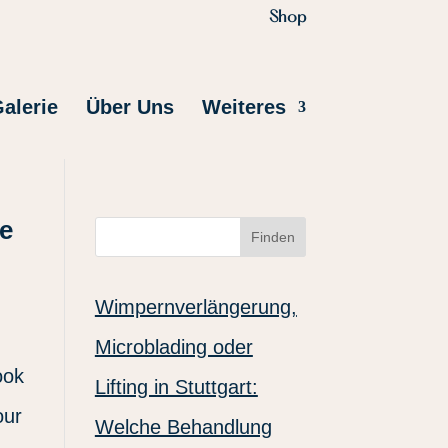
Shop
alerie
Über Uns
Weiteres
he
Finden
Wimpernverlängerung,
Microblading oder
ook
Lifting in Stuttgart:
our
Welche Behandlung