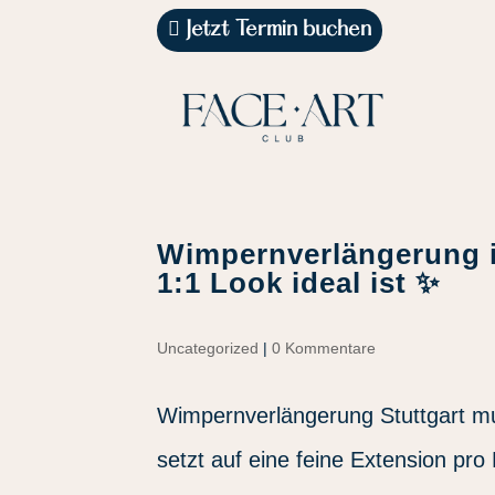
Jetzt Termin buchen
Wimpernverlängerung in
1:1 Look ideal ist ✨
Uncategorized
|
0 Kommentare
Wimpernverlängerung Stuttgart mus
setzt auf eine feine Extension pro