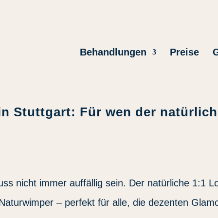
Behandlungen
Preise
G
 Stuttgart: Für wen der natürlic
s nicht immer auffällig sein. Der natürliche 1:1 L
 Naturwimper – perfekt für alle, die dezenten Glam