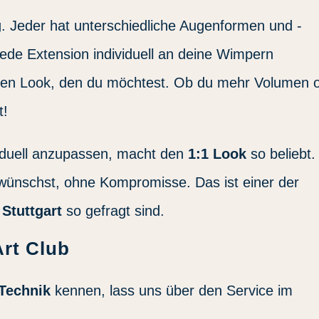
ng. Jeder hat unterschiedliche Augenformen und -
jede Extension individuell an deine Wimpern
en Look, den du möchtest. Ob du mehr Volumen 
t!
viduell anzupassen, macht den
1:1 Look
so beliebt.
ünschst, ohne Kompromisse. Das ist einer der
Stuttgart
so gefragt sind.
Art Club
 Technik
kennen, lass uns über den Service im