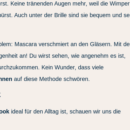
erst. Keine tränenden Augen mehr, weil die Wimpe
pürst. Auch unter der Brille sind sie bequem und s
oblem: Mascara verschmiert an den Gläsern. Mit d
enheit an! Du wirst sehen, wie angenehm es ist,
urchzukommen. Kein Wunder, dass viele
innen
auf diese Methode schwören.
k
Look
ideal für den Alltag ist, schauen wir uns die