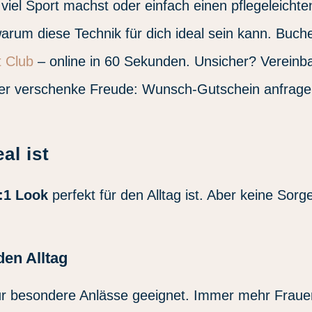
 viel Sport machst oder einfach einen pflegeleichte
warum diese Technik für dich ideal sein kann. Buch
 Club
– online in 60 Sekunden. Unsicher? Vereinb
der verschenke Freude: Wunsch-Gutschein anfrage
al ist
:1 Look
perfekt für den Alltag ist. Aber keine Sorg
den Alltag
r für besondere Anlässe geeignet. Immer mehr Fraue