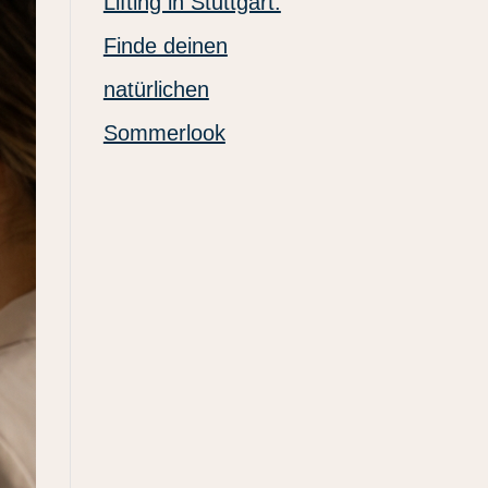
Lifting in Stuttgart:
Finde deinen
natürlichen
Sommerlook