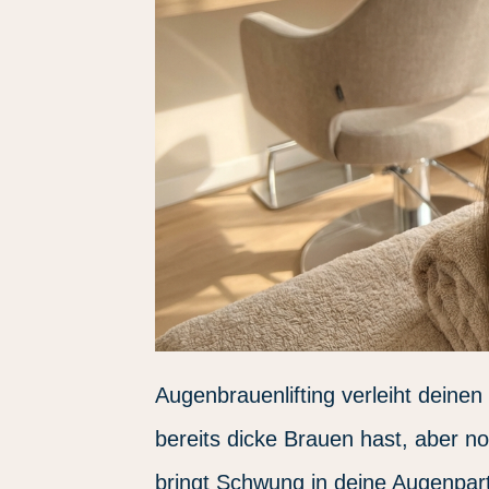
Augenbrauenlifting verleiht deinen
bereits dicke Brauen hast, aber n
bringt Schwung in deine Augenpart