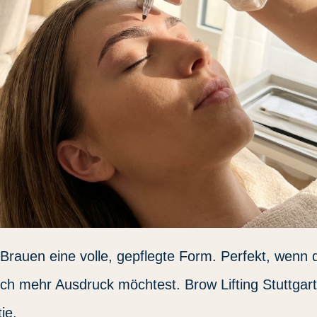
 Brauen eine volle, gepflegte Form. Perfekt, wenn 
och mehr Ausdruck möchtest. Brow Lifting Stuttgart
ie.