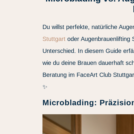
Du willst perfekte, natürliche Au
Stuttgart
oder Augenbrauenlifting S
Unterschied. In diesem Guide erf
wie du deine Brauen dauerhaft sch
Beratung im FaceArt Club Stuttgart
✨
Microblading: Präzisio