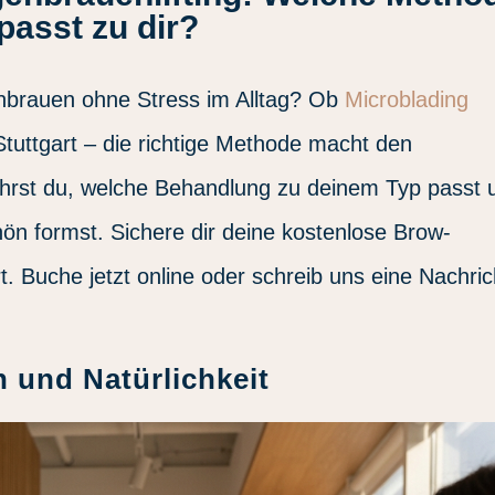
passt zu dir?
genbrauen ohne Stress im Alltag? Ob
Microblading
tuttgart – die richtige Methode macht den
ährst du, welche Behandlung zu deinem Typ passt 
ön formst. Sichere dir deine kostenlose Brow-
. Buche jetzt online oder schreib uns eine Nachric
n und Natürlichkeit