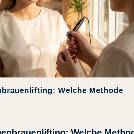
nbrauenlifting: Welche Methode
genbrauenlifting: Welche Metho