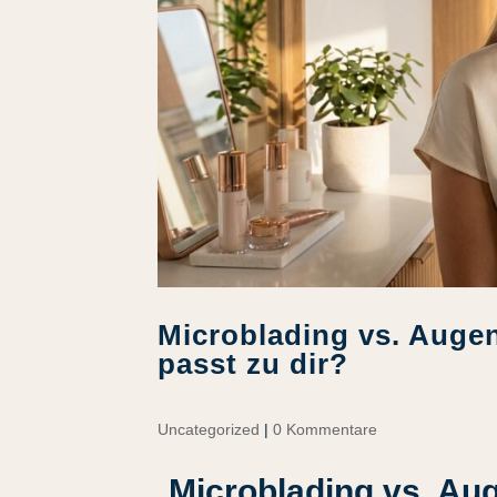
Microblading vs. Auge
passt zu dir?
Uncategorized
|
0 Kommentare
Microblading vs. Au