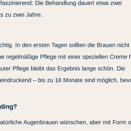
faszinierend: Die Behandlung dauert etwa zwei
is zu zwei Jahre.
htig. In den ersten Tagen sollten die Brauen nicht
regelmäßige Pflege mit einer speziellen Creme hi
guter Pflege bleibt das Ergebnis lange schön. Die
beeindruckend – bis zu 18 Monate sind möglich, bev
ading?
ie natürliche Augenbrauen wünschen, aber mit Form 