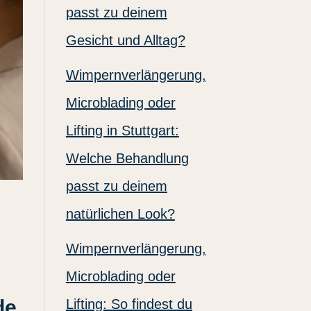
passt zu deinem
Gesicht und Alltag?
Wimpernverlängerung,
Microblading oder
Lifting in Stuttgart:
Welche Behandlung
passt zu deinem
natürlichen Look?
Wimpernverlängerung,
Microblading oder
de
Lifting: So findest du