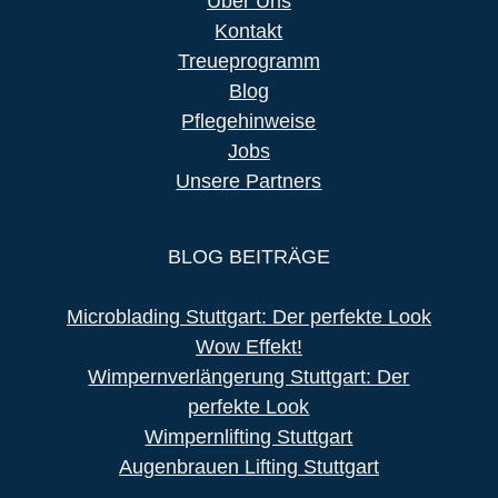
Über Uns
Kontakt
Treueprogramm
Blog
Pflegehinweise
Jobs
Unsere Partners
BLOG BEITRÄGE
Microblading Stuttgart: Der perfekte Look
Wow Effekt!
Wimpernverlängerung Stuttgart: Der
perfekte Look
Wimpernlifting Stuttgart
Augenbrauen Lifting Stuttgart