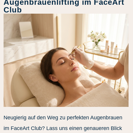
Augenbrauenlifting im FaceArt
Club
Neugierig auf den Weg zu perfekten Augenbrauen
im FaceArt Club? Lass uns einen genaueren Blick