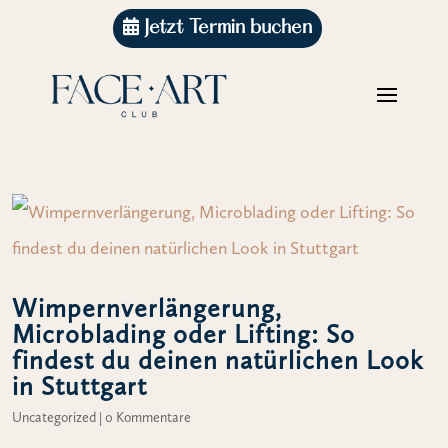
Jetzt Termin buchen
Wimpernverlängerung,
Microblading oder Lifting: So
findest du deinen natürlichen Look
in Stuttgart
Uncategorized
|
0 Kommentare