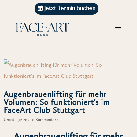
Jetzt Termin buchen
Augenbrauenlifting für mehr
Volumen: So funktioniert’s im
FaceArt Club Stuttgart
Uncategorized
|
0 Kommentare
Augenbrauenlifting für mehr