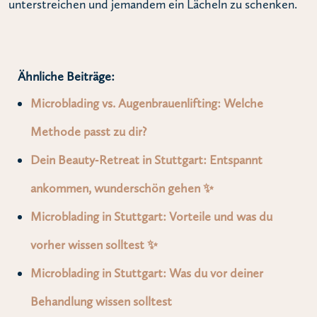
unterstreichen und jemandem ein Lächeln zu schenken.
Ähnliche Beiträge:
Microblading vs. Augenbrauenlifting: Welche
Methode passt zu dir?
Dein Beauty‑Retreat in Stuttgart: Entspannt
ankommen, wunderschön gehen ✨
Microblading in Stuttgart: Vorteile und was du
vorher wissen solltest ✨
Microblading in Stuttgart: Was du vor deiner
Behandlung wissen solltest