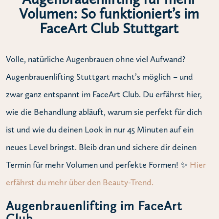
Volumen: So funktioniert’s im
FaceArt Club Stuttgart
Volle, natürliche Augenbrauen ohne viel Aufwand?
Augenbrauenlifting Stuttgart macht’s möglich – und
zwar ganz entspannt im FaceArt Club. Du erfährst hier,
wie die Behandlung abläuft, warum sie perfekt für dich
ist und wie du deinen Look in nur 45 Minuten auf ein
neues Level bringst. Bleib dran und sichere dir deinen
Termin für mehr Volumen und perfekte Formen! ✨
Hier
erfährst du mehr über den Beauty-Trend.
Augenbrauenlifting im FaceArt
Club