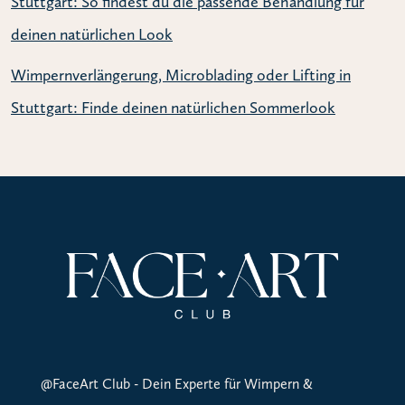
Stuttgart: So findest du die passende Behandlung für
deinen natürlichen Look
Wimpernverlängerung, Microblading oder Lifting in
Stuttgart: Finde deinen natürlichen Sommerlook
@FaceArt Club - Dein Experte für Wimpern &