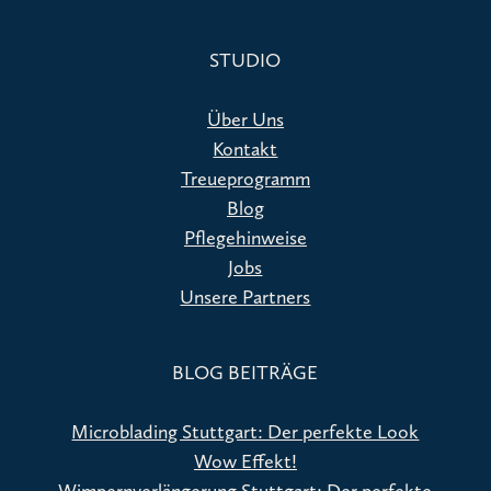
STUDIO
Über Uns
Kontakt
Treueprogramm
Blog
Pflegehinweise
Jobs
Unsere Partners
BLOG BEITRÄGE
Microblading Stuttgart: Der perfekte Look
Wow Effekt!
Wimpernverlängerung Stuttgart: Der perfekte