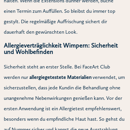
halten. Wenn die Extensions dünner werden, buche
einen Termin zum Auffüllen. So bleibst du immer top
gestylt. Die regelmäßige Auffrischung sichert dir
dauerhaft den gewünschten Look.
Allergieverträglichkeit Wimpern: Sicherheit
und Wohlbefinden
Sicherheit steht an erster Stelle. Bei FaceArt Club
werden nur
allergiegetestete Materialien
verwendet, um
sicherzustellen, dass jede Kundin die Behandlung ohne
unangenehme Nebenwirkungen genießen kann. Vor der
ersten Anwendung ist ein Allergietest empfehlenswert,
besonders wenn du empfindliche Haut hast. So gehst du
auf Nummer sicher und kannst die neue Ausstrahlung