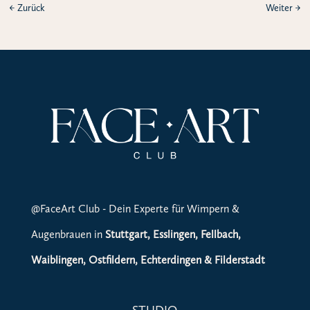
←
Zurück
Weiter
→
@FaceArt Club - Dein Experte für Wimpern &
Augenbrauen in
Stuttgart, Esslingen, Fellbach,
Waiblingen, Ostfildern, Echterdingen & Filderstadt
STUDIO