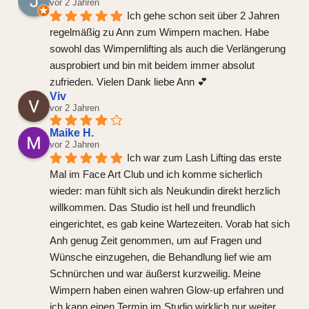
vor 2 Jahren
Ich gehe schon seit über 2 Jahren 
regelmäßig zu Ann zum Wimpern machen. Habe 
sowohl das Wimpernlifting als auch die Verlängerung 
ausprobiert und bin mit beidem immer absolut 
zufrieden. Vielen Dank liebe Ann 💕
Viv
vor 2 Jahren
Maike H.
vor 2 Jahren
Ich war zum Lash Lifting das erste 
Mal im Face Art Club und ich komme sicherlich 
wieder: man fühlt sich als Neukundin direkt herzlich 
willkommen. Das Studio ist hell und freundlich 
eingerichtet, es gab keine Wartezeiten. Vorab hat sich 
Anh genug Zeit genommen, um auf Fragen und 
Wünsche einzugehen, die Behandlung lief wie am 
Schnürchen und war äußerst kurzweilig. Meine 
Wimpern haben einen wahren Glow-up erfahren und 
ich kann einen Termin im Studio wirklich nur weiter 