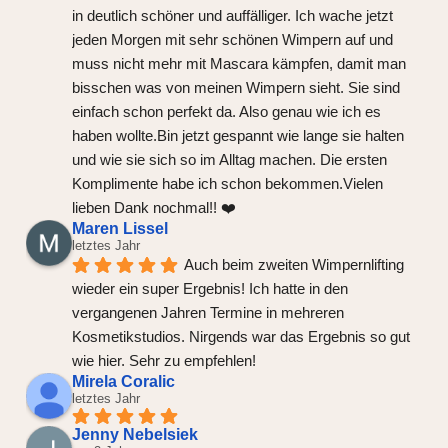
in deutlich schöner und auffälliger. Ich wache jetzt 
jeden Morgen mit sehr schönen Wimpern auf und 
muss nicht mehr mit Mascara kämpfen, damit man 
bisschen was von meinen Wimpern sieht. Sie sind 
einfach schon perfekt da. Also genau wie ich es 
haben wollte.Bin jetzt gespannt wie lange sie halten 
und wie sie sich so im Alltag machen. Die ersten 
Komplimente habe ich schon bekommen.Vielen 
lieben Dank nochmal!! ❤️
Maren Lissel
letztes Jahr
Auch beim zweiten Wimpernlifting 
wieder ein super Ergebnis! Ich hatte in den 
vergangenen Jahren Termine in mehreren 
Kosmetikstudios. Nirgends war das Ergebnis so gut 
wie hier. Sehr zu empfehlen!
Mirela Coralic
letztes Jahr
Jenny Nebelsiek