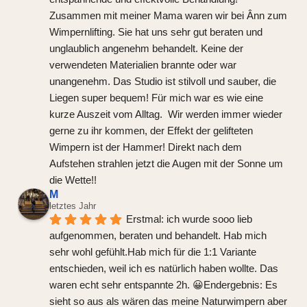
Zusammen mit meiner Mama waren wir bei Ânn zum 
Wimpernlifting. Sie hat uns sehr gut beraten und 
unglaublich angenehm behandelt. Keine der 
verwendeten Materialien brannte oder war 
unangenehm. Das Studio ist stilvoll und sauber, die 
Liegen super bequem! Für mich war es wie eine 
kurze Auszeit vom Alltag.  Wir werden immer wieder 
gerne zu ihr kommen, der Effekt der gelifteten 
Wimpern ist der Hammer! Direkt nach dem 
Aufstehen strahlen jetzt die Augen mit der Sonne um 
die Wette!!
M
letztes Jahr
Erstmal: ich wurde sooo lieb 
aufgenommen, beraten und behandelt. Hab mich 
sehr wohl gefühlt.Hab mich für die 1:1 Variante 
entschieden, weil ich es natürlich haben wollte. Das 
waren echt sehr entspannte 2h. 😀Endergebnis: Es 
sieht so aus als wären das meine Naturwimpern aber 