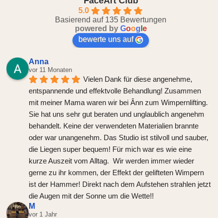
FaceArt Club
5.0
Basierend auf 135 Bewertungen
powered by
G
o
o
g
l
e
bewerte uns auf
Anna
vor 11 Monaten
Vielen Dank für diese angenehme, 
entspannende und effektvolle Behandlung! Zusammen 
mit meiner Mama waren wir bei Ânn zum Wimpernlifting. 
Sie hat uns sehr gut beraten und unglaublich angenehm 
behandelt. Keine der verwendeten Materialien brannte 
oder war unangenehm. Das Studio ist stilvoll und sauber, 
die Liegen super bequem! Für mich war es wie eine 
kurze Auszeit vom Alltag.  Wir werden immer wieder 
gerne zu ihr kommen, der Effekt der gelifteten Wimpern 
ist der Hammer! Direkt nach dem Aufstehen strahlen jetzt 
die Augen mit der Sonne um die Wette!!
M
vor 1 Jahr