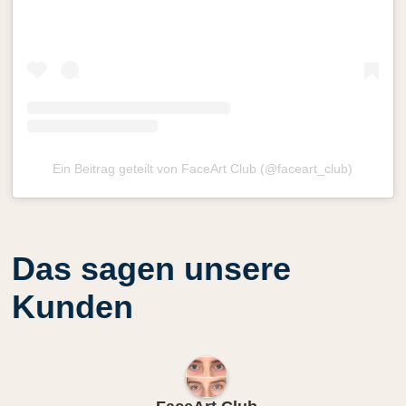
Ein Beitrag geteilt von FaceArt Club (@faceart_club)
Das sagen unsere
Kunden