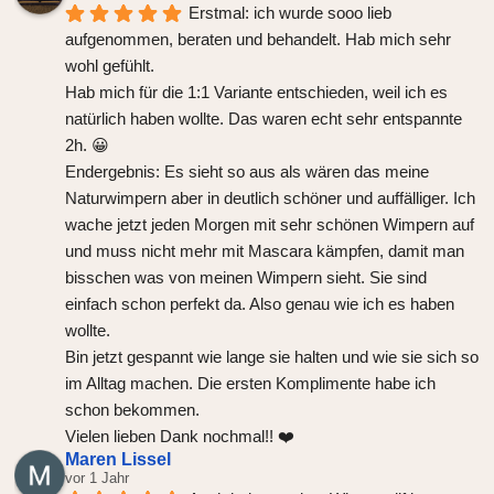
Erstmal: ich wurde sooo lieb 
aufgenommen, beraten und behandelt. Hab mich sehr 
wohl gefühlt.
Hab mich für die 1:1 Variante entschieden, weil ich es 
natürlich haben wollte. Das waren echt sehr entspannte 
2h. 😀
Endergebnis: Es sieht so aus als wären das meine 
Naturwimpern aber in deutlich schöner und auffälliger. Ich 
wache jetzt jeden Morgen mit sehr schönen Wimpern auf 
und muss nicht mehr mit Mascara kämpfen, damit man 
bisschen was von meinen Wimpern sieht. Sie sind 
einfach schon perfekt da. Also genau wie ich es haben 
wollte.
Bin jetzt gespannt wie lange sie halten und wie sie sich so 
im Alltag machen. Die ersten Komplimente habe ich 
schon bekommen.
Vielen lieben Dank nochmal!! ❤️
Maren Lissel
vor 1 Jahr