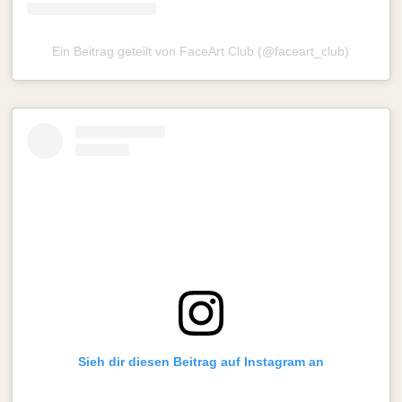
Ein Beitrag geteilt von FaceArt Club (@faceart_club)
Sieh dir diesen Beitrag auf Instagram an