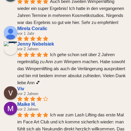
Auch beim zweiten Wimpernlifting 
wieder ein super Ergebnis! Ich hatte in den vergangenen 
Jahren Termine in mehreren Kosmetikstudios. Nirgends 
war das Ergebnis so gut wie hier. Sehr zu empfehlen!
Mirela Coralic
vor 1 Jahr
Jenny Nebelsiek
vor 2 Jahren
Ich gehe schon seit über 2 Jahren 
regelmäßig zu Ann zum Wimpern machen. Habe sowohl 
das Wimpernlifting als auch die Verlängerung ausprobiert 
und bin mit beidem immer absolut zufrieden. Vielen Dank 
liebe Ann 💕
Viv
vor 2 Jahren
Maike H.
vor 2 Jahren
Ich war zum Lash Lifting das erste Mal 
im Face Art Club und ich komme sicherlich wieder: man 
fühlt sich als Neukundin direkt herzlich willkommen. Das 