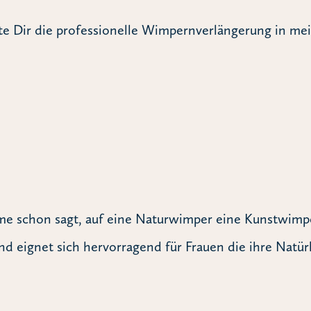
ete Dir die professionelle Wimpernverlängerung in mei
Name schon sagt, auf eine Naturwimper eine Kunstwim
und eignet sich hervorragend für Frauen die ihre Natü