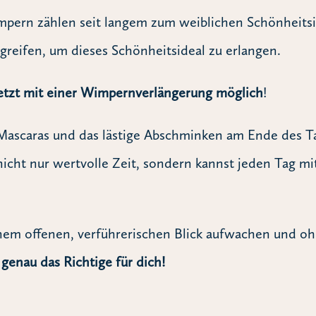
ern zählen seit langem zum weiblichen Schönheitsid
kgreifen, um dieses Schönheitsideal zu erlangen.
jetzt mit einer Wimpernverlängerung möglich
!
Mascaras und das lästige Abschminken am Ende des Ta
icht nur wertvolle Zeit, sondern kannst jeden Tag mi
nem offenen, verführerischen Blick aufwachen und oh
enau das Richtige für dich!