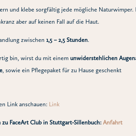
rn und klebe sorgfältig jede mögliche Naturwimper. 
anz aber auf keinen Fall auf die Haut.
handlung zwischen
1,5 – 2,5 Stunden
.
tig bin, wirst du mit einem
unwiderstehlichen Augen
e
, sowie ein Pflegepaket für zu Hause geschenkt
den Link anschauen:
Link
zu FaceArt Club in Stuttgart-Sillenbuch:
Anfahrt