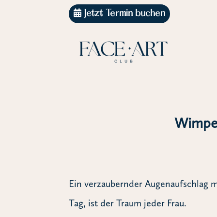
Jetzt Termin buchen
Wimper
Ein verzaubernder Augenaufschlag m
Tag, ist der Traum jeder Frau.