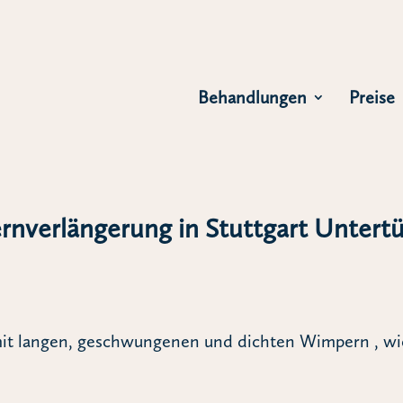
Behandlungen
Preise
nverlängerung in Stuttgart Untert
it langen, geschwungenen und dichten Wimpern , wi