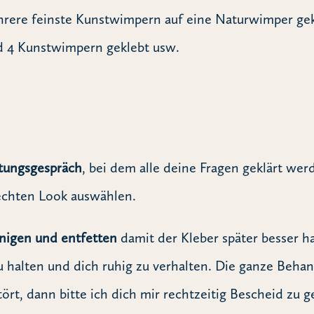
ere feinste Kunstwimpern auf eine Naturwimper gekl
d 4 Kunstwimpern geklebt usw.
tungsgespräch
, bei dem alle deine Fragen geklärt wer
rechten Look auswählen.
nigen und entfetten
damit der Kleber später besser h
 halten und dich ruhig zu verhalten. Die ganze Beha
ört, dann bitte ich dich mir rechtzeitig Bescheid zu g