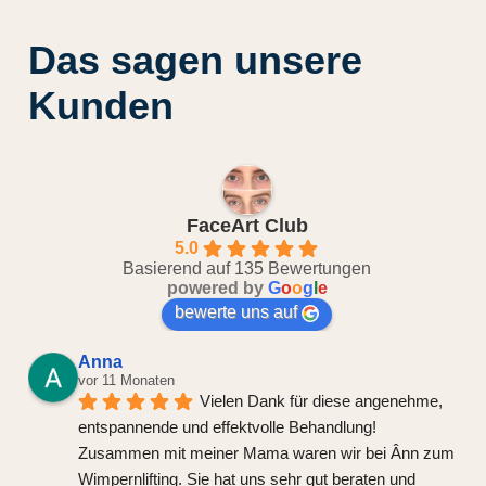
Das sagen unsere
Kunden
FaceArt Club
5.0
Basierend auf 135 Bewertungen
powered by
G
o
o
g
l
e
bewerte uns auf
Anna
vor 11 Monaten
Vielen Dank für diese angenehme, 
entspannende und effektvolle Behandlung! 
Zusammen mit meiner Mama waren wir bei Ânn zum 
Wimpernlifting. Sie hat uns sehr gut beraten und 