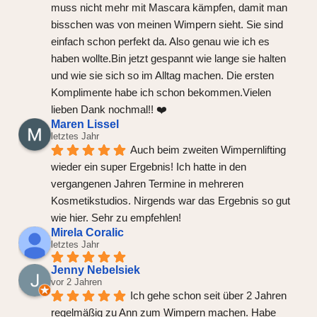
muss nicht mehr mit Mascara kämpfen, damit man 
bisschen was von meinen Wimpern sieht. Sie sind 
einfach schon perfekt da. Also genau wie ich es 
haben wollte.Bin jetzt gespannt wie lange sie halten 
und wie sie sich so im Alltag machen. Die ersten 
Komplimente habe ich schon bekommen.Vielen 
lieben Dank nochmal!! ❤️
Maren Lissel
letztes Jahr
Auch beim zweiten Wimpernlifting 
wieder ein super Ergebnis! Ich hatte in den 
vergangenen Jahren Termine in mehreren 
Kosmetikstudios. Nirgends war das Ergebnis so gut 
wie hier. Sehr zu empfehlen!
Mirela Coralic
letztes Jahr
Jenny Nebelsiek
vor 2 Jahren
Ich gehe schon seit über 2 Jahren 
regelmäßig zu Ann zum Wimpern machen. Habe 