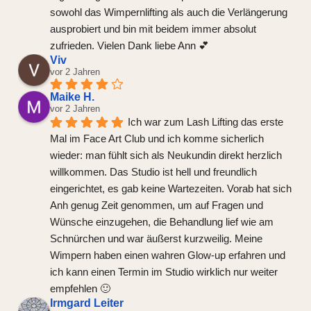
sowohl das Wimpernlifting als auch die Verlängerung 
ausprobiert und bin mit beidem immer absolut 
zufrieden. Vielen Dank liebe Ann 💕
Viv
vor 2 Jahren
Maike H.
vor 2 Jahren
Ich war zum Lash Lifting das erste 
Mal im Face Art Club und ich komme sicherlich 
wieder: man fühlt sich als Neukundin direkt herzlich 
willkommen. Das Studio ist hell und freundlich 
eingerichtet, es gab keine Wartezeiten. Vorab hat sich 
Anh genug Zeit genommen, um auf Fragen und 
Wünsche einzugehen, die Behandlung lief wie am 
Schnürchen und war äußerst kurzweilig. Meine 
Wimpern haben einen wahren Glow-up erfahren und 
ich kann einen Termin im Studio wirklich nur weiter 
empfehlen 🙂
Irmgard Leiter