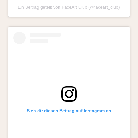
Ein Beitrag geteilt von FaceArt Club (@faceart_club)
Sieh dir diesen Beitrag auf Instagram an