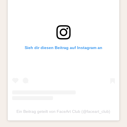
Sieh dir diesen Beitrag auf Instagram an
Ein Beitrag geteilt von FaceArt Club (@faceart_club)