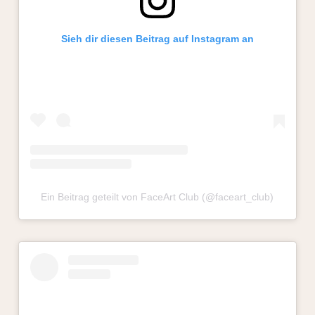
Sieh dir diesen Beitrag auf Instagram an
Ein Beitrag geteilt von FaceArt Club (@faceart_club)