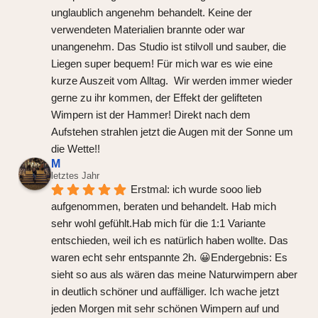
unglaublich angenehm behandelt. Keine der 
verwendeten Materialien brannte oder war 
unangenehm. Das Studio ist stilvoll und sauber, die 
Liegen super bequem! Für mich war es wie eine 
kurze Auszeit vom Alltag.  Wir werden immer wieder 
gerne zu ihr kommen, der Effekt der gelifteten 
Wimpern ist der Hammer! Direkt nach dem 
Aufstehen strahlen jetzt die Augen mit der Sonne um 
die Wette!!
M
letztes Jahr
Erstmal: ich wurde sooo lieb 
aufgenommen, beraten und behandelt. Hab mich 
sehr wohl gefühlt.Hab mich für die 1:1 Variante 
entschieden, weil ich es natürlich haben wollte. Das 
waren echt sehr entspannte 2h. 😀Endergebnis: Es 
sieht so aus als wären das meine Naturwimpern aber 
in deutlich schöner und auffälliger. Ich wache jetzt 
jeden Morgen mit sehr schönen Wimpern auf und 