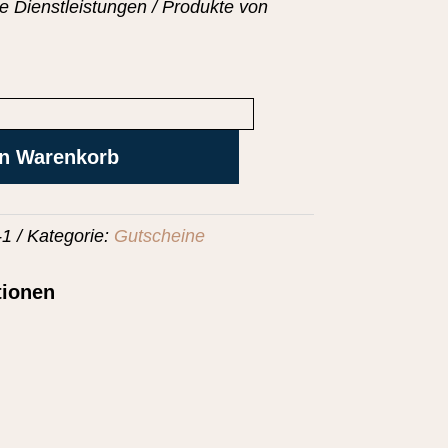
lle Dienstleistungen / Produkte von
en Warenkorb
-1
Kategorie:
Gutscheine
tionen