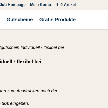
Club Hompage
Mein Konto
0-Artikel
Gutscheine
Gratis Produkte
gutschein Individuell / flexibel bei
uell / flexibel bei
alten zum Ausdrucken nach der
ab 50€ eingeben.