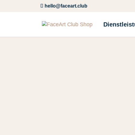
hello@faceart.club
Dienstleis