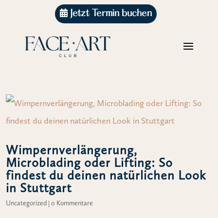
Jetzt Termin buchen
Wimpernverlängerung,
Microblading oder Lifting: So
findest du deinen natürlichen Look
in Stuttgart
Uncategorized
|
0 Kommentare