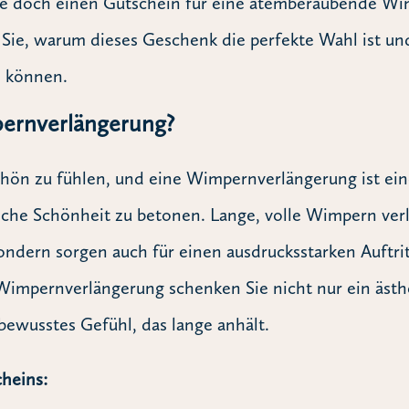
Sie doch einen Gutschein für eine atemberaubende Wi
 Sie, warum dieses Geschenk die perfekte Wahl ist un
n können.
ernverlängerung?
schön zu fühlen, und eine Wimpernverlängerung ist ein
liche Schönheit zu betonen. Lange, volle Wimpern ver
sondern sorgen auch für einen ausdrucksstarken Auftri
 Wimpernverlängerung schenken Sie nicht nur ein äst
bewusstes Gefühl, das lange anhält.
cheins: