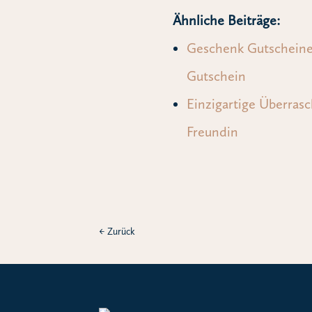
Ähnliche Beiträge:
Geschenk Gutscheine 
Gutschein
Einzigartige Überras
Freundin
←
Zurück