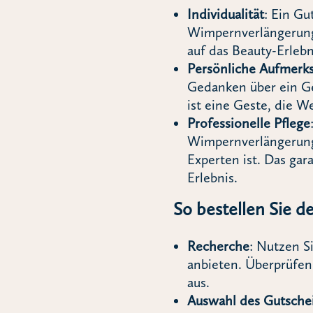
Individualität
: Ein Gu
Wimpernverlängerung 
auf das Beauty-Erlebn
Persönliche Aufmerk
Gedanken über ein Ge
ist eine Geste, die W
Professionelle Pflege
Wimpernverlängerung 
Experten ist. Das gar
Erlebnis.
So bestellen Sie d
Recherche
: Nutzen S
anbieten. Überprüfen
aus.
Auswahl des Gutsche