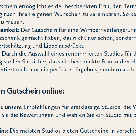
tschein ermöglicht es der beschenkten Frau, den Term
nach ihren eigenen Wünschen zu vereinbaren. So kann
is freuen.
samkeit
: Der Gutschein für eine Wimpernverlängerung 
schenk gemacht haben, das nicht nur schön, sondern 
ertschätzung und Liebe ausdrückt.
: Durch die Auswahl eines renommierten Studios für d
stellen Sie sicher, dass die beschenkte Frau in den 
antiert nicht nur ein perfektes Ergebnis, sondern auch
en Gutschein online:
ie unsere Empfehlungen für erstklassige Studios, di
 Sie die Bewertungen und wählen Sie ein Studio mit 
ins
: Die meisten Studios bieten Gutscheine in versch