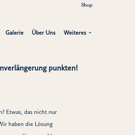
Shop
Galerie
Über Uns
Weiteres
rnverlängerung punkten!
? Etwas, das nicht nur
 Wir haben die Lösung