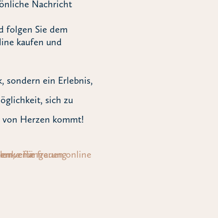
sönliche Nachricht
d folgen Sie dem
line kaufen und
, sondern ein Erlebnis,
glichkeit, sich zu
er von Herzen kommt!