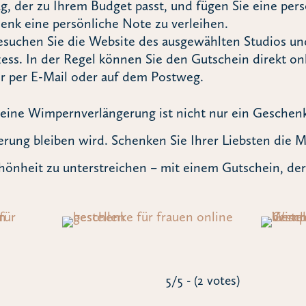
g, der zu Ihrem Budget passt, und fügen Sie eine per
nk eine persönliche Note zu verleihen.
esuchen Sie die Website des ausgewählten Studios un
zess. In der Regel können Sie den Gutschein direkt on
r per E-Mail oder auf dem Postweg.
eine Wimpernverlängerung ist nicht nur ein Geschenk
erung bleiben wird. Schenken Sie Ihrer Liebsten die Mö
hönheit zu unterstreichen – mit einem Gutschein, d
5/5 - (2 votes)