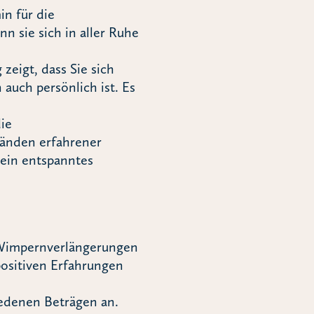
in für die
 sie sich in aller Ruhe
zeigt, dass Sie sich
auch persönlich ist. Es
ie
Händen erfahrener
 ein entspanntes
e Wimpernverlängerungen
positiven Erfahrungen
iedenen Beträgen an.