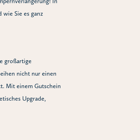
mpernverlängerung! In
d wie Sie es ganz
e großartige
leihen nicht nur einen
tt. Mit einem Gutschein
hetisches Upgrade,