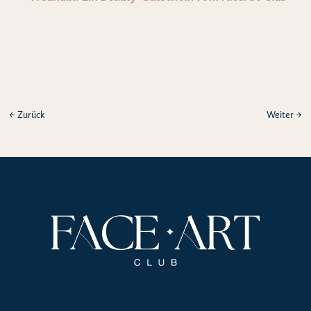
←
Zurück
Weiter
→